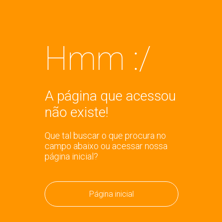
Hmm :/
A página que acessou
não existe!
Que tal buscar o que procura no
campo abaixo ou acessar nossa
página inicial?
Página inicial