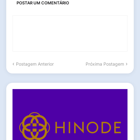
POSTAR UM COMENTÁRIO
Postagem Anterior
Próxima Postagem