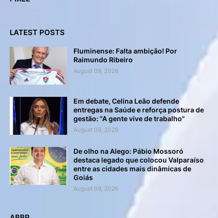
LATEST POSTS
Fluminense: Falta ambição! Por
Raimundo Ribeiro
August 09, 2026
Em debate, Celina Leão defende
entregas na Saúde e reforça postura de
gestão: "A gente vive de trabalho"
August 09, 2026
De olho na Alego: Pábio Mossoró
destaca legado que colocou Valparaíso
entre as cidades mais dinâmicas de
Goiás
August 09, 2026
ABBP