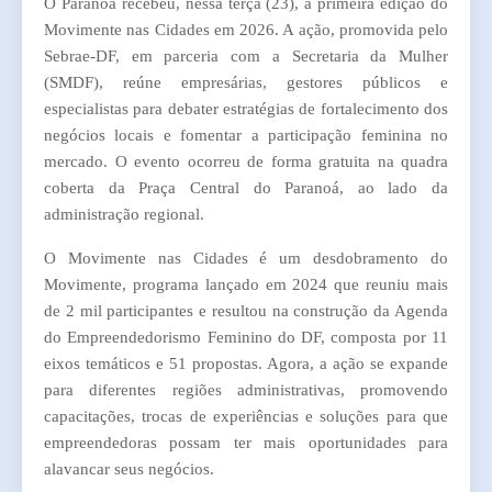
O Paranoá recebeu, nessa terça (23), a primeira edição do
Movimente nas Cidades em 2026. A ação, promovida pelo
Sebrae-DF, em parceria com a Secretaria da Mulher
(SMDF), reúne empresárias, gestores públicos e
especialistas para debater estratégias de fortalecimento dos
negócios locais e fomentar a participação feminina no
mercado. O evento ocorreu de forma gratuita na quadra
coberta da Praça Central do Paranoá, ao lado da
administração regional.
O Movimente nas Cidades é um desdobramento do
Movimente, programa lançado em 2024 que reuniu mais
de 2 mil participantes e resultou na construção da Agenda
do Empreendedorismo Feminino do DF, composta por 11
eixos temáticos e 51 propostas. Agora, a ação se expande
para diferentes regiões administrativas, promovendo
capacitações, trocas de experiências e soluções para que
empreendedoras possam ter mais oportunidades para
alavancar seus negócios.