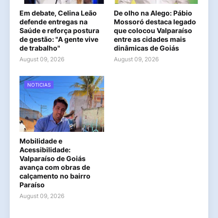
Em debate, Celina Leão
De olho na Alego: Pábio
defende entregas na
Mossoró destaca legado
Saúde e reforça postura
que colocou Valparaíso
de gestão: "A gente vive
entre as cidades mais
de trabalho"
dinâmicas de Goiás
August 09, 2026
August 09, 2026
NOTICIAS
Mobilidade e
Acessibilidade:
Valparaíso de Goiás
avança com obras de
calçamento no bairro
Paraíso
August 09, 2026