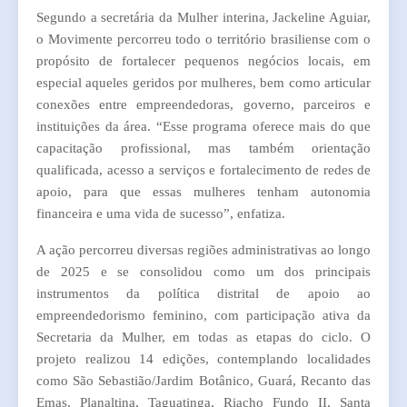
Segundo a secretária da Mulher interina, Jackeline Aguiar,
o Movimente percorreu todo o território brasiliense com o
propósito de fortalecer pequenos negócios locais, em
especial aqueles geridos por mulheres, bem como articular
conexões entre empreendedoras, governo, parceiros e
instituições da área. “Esse programa oferece mais do que
capacitação profissional, mas também orientação
qualificada, acesso a serviços e fortalecimento de redes de
apoio, para que essas mulheres tenham autonomia
financeira e uma vida de sucesso”, enfatiza.
A ação percorreu diversas regiões administrativas ao longo
de 2025 e se consolidou como um dos principais
instrumentos da política distrital de apoio ao
empreendedorismo feminino, com participação ativa da
Secretaria da Mulher, em todas as etapas do ciclo. O
projeto realizou 14 edições, contemplando localidades
como São Sebastião/Jardim Botânico, Guará, Recanto das
Emas, Planaltina, Taguatinga, Riacho Fundo II, Santa