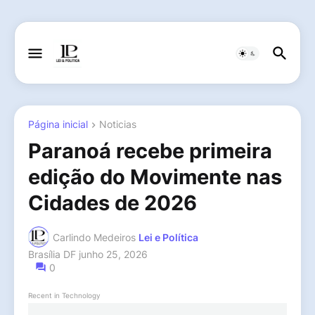
Página inicial
Noticias
Paranoá recebe primeira
edição do Movimente nas
Cidades de 2026
Carlindo Medeiros
Lei e Política
Brasília DF
junho 25, 2026
0
Recent in Technology