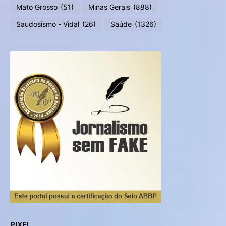
Mato Grosso
(51)
Minas Gerais
(888)
Saudosismo - Vidal
(26)
Saúde
(1326)
PIXEL