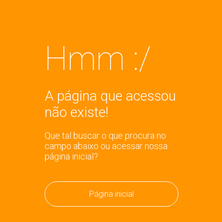
Hmm :/
A página que acessou
não existe!
Que tal buscar o que procura no
campo abaixo ou acessar nossa
página inicial?
Página inicial