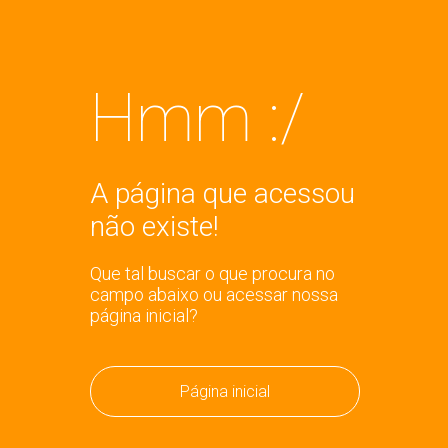
Hmm :/
A página que acessou
não existe!
Que tal buscar o que procura no
campo abaixo ou acessar nossa
página inicial?
Página inicial