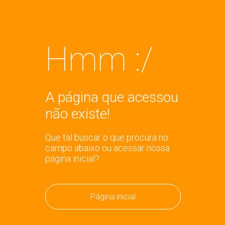
Hmm :/
A página que acessou
não existe!
Que tal buscar o que procura no
campo abaixo ou acessar nossa
página inicial?
Página inicial