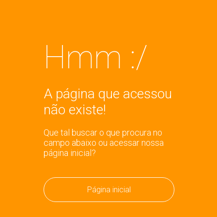
Hmm :/
A página que acessou
não existe!
Que tal buscar o que procura no
campo abaixo ou acessar nossa
página inicial?
Página inicial