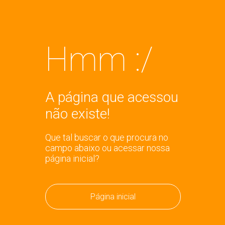
Hmm :/
A página que acessou
não existe!
Que tal buscar o que procura no
campo abaixo ou acessar nossa
página inicial?
Página inicial