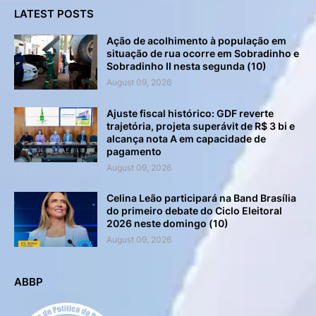
LATEST POSTS
Ação de acolhimento à população em
situação de rua ocorre em Sobradinho e
Sobradinho II nesta segunda (10)
August 09, 2026
Ajuste fiscal histórico: GDF reverte
trajetória, projeta superávit de R$ 3 bi e
alcança nota A em capacidade de
pagamento
August 09, 2026
Celina Leão participará na Band Brasília
do primeiro debate do Ciclo Eleitoral
2026 neste domingo (10)
August 09, 2026
ABBP