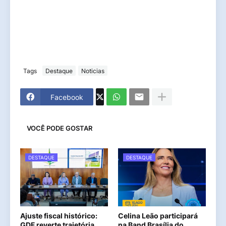
Tags
Destaque
Noticias
Facebook
VOCÊ PODE GOSTAR
DESTAQUE
DESTAQUE
Ajuste fiscal histórico:
Celina Leão participará
GDF reverte trajetória,
na Band Brasília do