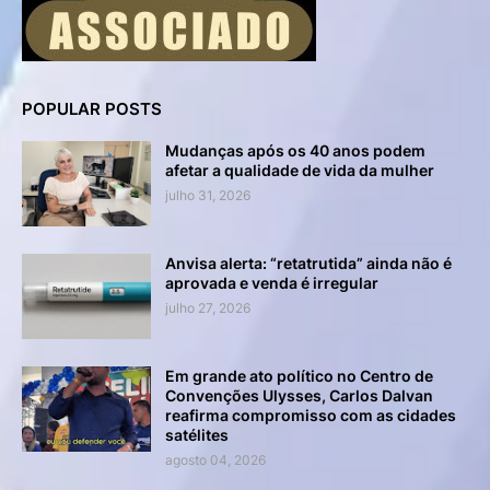
POPULAR POSTS
Mudanças após os 40 anos podem
afetar a qualidade de vida da mulher
julho 31, 2026
Anvisa alerta: “retatrutida” ainda não é
aprovada e venda é irregular
julho 27, 2026
Em grande ato político no Centro de
Convenções Ulysses, Carlos Dalvan
reafirma compromisso com as cidades
satélites
agosto 04, 2026