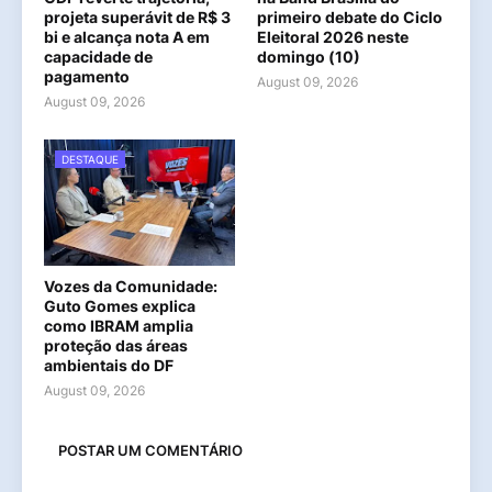
projeta superávit de R$ 3
primeiro debate do Ciclo
bi e alcança nota A em
Eleitoral 2026 neste
capacidade de
domingo (10)
pagamento
August 09, 2026
August 09, 2026
DESTAQUE
Vozes da Comunidade:
Guto Gomes explica
como IBRAM amplia
proteção das áreas
ambientais do DF
August 09, 2026
POSTAR UM COMENTÁRIO