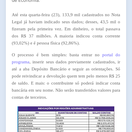
de Economia.
Até esta quarta-feira (23), 133,9 mil cadastrados no Nota
Legal já haviam indicado seus dados; desses, 43,5 mil o
fizeram pela primeira vez. Em dinheiro, o total passava
dos R$ 37 milhões. A maioria indicou conta corrente
(93,02%) e é pessoa física (92,86%).
O processo é bem simples: basta entrar no
portal do
programa
, inserir seus dados previamente cadastrados, ir
até a aba Depósito Bancário e seguir as orientações. Só
pode reivindicar a devolução quem tem pelo menos R$ 25
de saldo. E mais: o contribuinte só poderá indicar conta
bancária em seu nome. Não serão transferidos valores para
contas de terceiros.