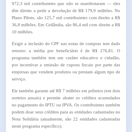
972,3 mil contribuintes que não se manifestaram — eles
têm direito a pedir a devolução de R$ 179,9 milhões. No
Plano Piloto, são 125,7 mil contribuintes com direito a R$
36,8 milhões. Em Ceilândia, são 86,4 mil com direito a R$
10 milhões.
Exigir a inclusão do CPF nas notas de compras tem dado
retorno: a média por beneficiário é de R$ 276,81. O
programa também tem um caráter educativo e cidadão,
por incentivar a emissão de cupons fiscais por parte das
empresas que vendem produtos ou prestam algum tipo de
serviço.
Ele também garante até R$ 7 milhões em prêmios (em dois
sorteios anuais) e permite abater os créditos acumulados
no pagamento do IPTU ou IPVA. Os contribuintes também
podem doar seus créditos para as entidades cadastradas no
Nota Solidária (atualmente, são 22 entidades cadastradas
neste programa específico).