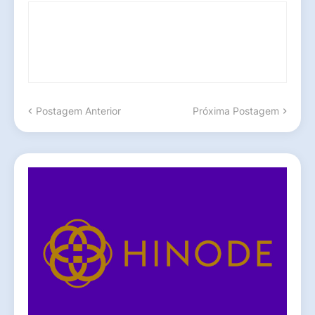
Postagem Anterior
Próxima Postagem