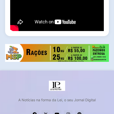
A Notícias na forma da Lei, o seu Jornal Digital