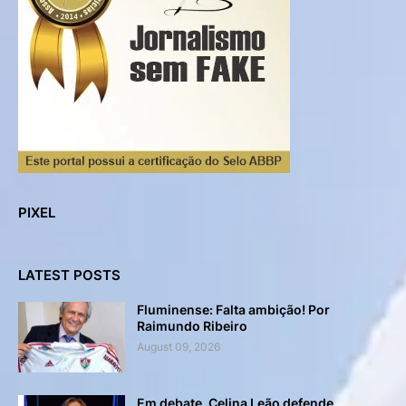
PIXEL
LATEST POSTS
Fluminense: Falta ambição! Por
Raimundo Ribeiro
August 09, 2026
Em debate, Celina Leão defende