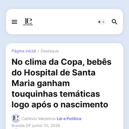
Página inicial
Destaque
No clima da Copa, bebês
do Hospital de Santa
Maria ganham
touquinhas temáticas
logo após o nascimento
Carlindo Medeiros
Lei e Política
Brasília DF
junho 10, 2026