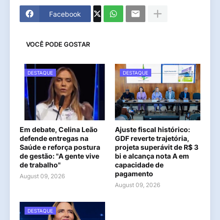
Facebook
VOCÊ PODE GOSTAR
DESTAQUE
DESTAQUE
Em debate, Celina Leão
Ajuste fiscal histórico:
defende entregas na
GDF reverte trajetória,
Saúde e reforça postura
projeta superávit de R$ 3
de gestão: "A gente vive
bi e alcança nota A em
de trabalho"
capacidade de
pagamento
August 09, 2026
August 09, 2026
DESTAQUE