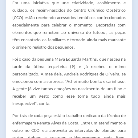
Em uma iniciativa que une criatividade, acolhimento e
cuidado, os recém-nascidos do Centro Cirúrgico Obstétrico
(CCO) estão recebendo acessórios temáticos confeccionados
especialmente para celebrar o momento. Decoradas com
elementos que remetem ao universo do futebol, as peças
têm encantado os familiares e tornado ainda mais marcante
o primeiro registro dos pequenos.
Foi o caso da pequena Maya Eduarda Martins, que nasceu na
tarde da útima terça-feira (9) e já recebeu o mimo
personalizado. A mãe dela, Andreia Rodrigues de Oliveira, se
emocionou com a surpresa. "Achei muito bonito e carinhoso.
A gente já vive tantas emoções no nascimento de um filho e
receber um gesto como esse torna tudo ainda mais
inesquecível", conta.
Por trás de cada peça está o trabalho dedicado da técnica de
enfermagem Renata Alves da Costa. Entre um atendimento e
outro no CCO, ela aproveita os intervalos do plantão para