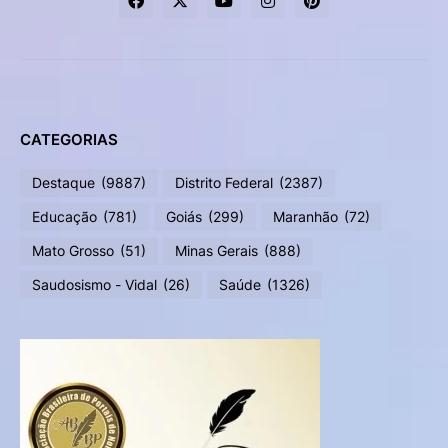
CATEGORIAS
Destaque
(9887)
Distrito Federal
(2387)
Educação
(781)
Goiás
(299)
Maranhão
(72)
Mato Grosso
(51)
Minas Gerais
(888)
Saudosismo - Vidal
(26)
Saúde
(1326)