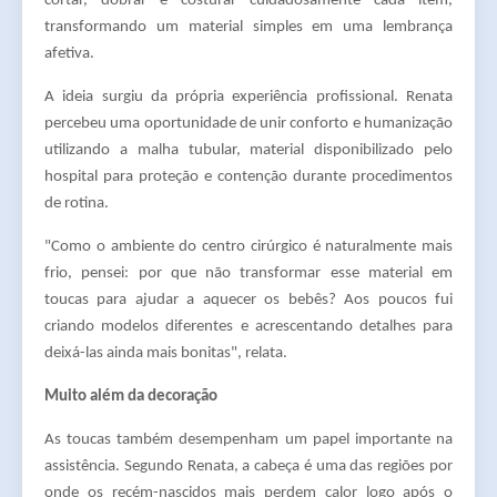
cortar, dobrar e costurar cuidadosamente cada item,
transformando um material simples em uma lembrança
afetiva.
A ideia surgiu da própria experiência profissional. Renata
percebeu uma oportunidade de unir conforto e humanização
utilizando a malha tubular, material disponibilizado pelo
hospital para proteção e contenção durante procedimentos
de rotina.
"Como o ambiente do centro cirúrgico é naturalmente mais
frio, pensei: por que não transformar esse material em
toucas para ajudar a aquecer os bebês? Aos poucos fui
criando modelos diferentes e acrescentando detalhes para
deixá-las ainda mais bonitas", relata.
Muito além da decoração
As toucas também desempenham um papel importante na
assistência. Segundo Renata, a cabeça é uma das regiões por
onde os recém-nascidos mais perdem calor logo após o