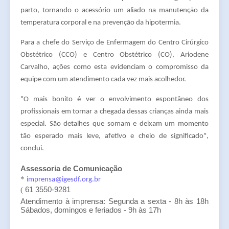
parto, tornando o acessório um aliado na manutenção da
temperatura corporal e na prevenção da hipotermia.
Para a chefe do Serviço de Enfermagem do Centro Cirúrgico
Obstétrico (CCO) e Centro Obstétrico (CO), Ariodene
Carvalho, ações como esta evidenciam o compromisso da
equipe com um atendimento cada vez mais acolhedor.
"O mais bonito é ver o envolvimento espontâneo dos
profissionais em tornar a chegada dessas crianças ainda mais
especial. São detalhes que somam e deixam um momento
tão esperado mais leve, afetivo e cheio de significado",
conclui.
Assessoria de Comunicação
*
imprensa@igesdf.org.br
61 3550-9281
(
Atendimento à imprensa: Segunda a sexta - 8h às 18h
Sábados, domingos e feriados - 9h às 17h