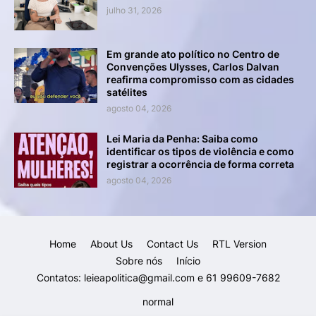
julho 31, 2026
Em grande ato político no Centro de
Convenções Ulysses, Carlos Dalvan
reafirma compromisso com as cidades
satélites
agosto 04, 2026
Lei Maria da Penha: Saiba como
identificar os tipos de violência e como
registrar a ocorrência de forma correta
agosto 04, 2026
Home
About Us
Contact Us
RTL Version
Sobre nós
Início
Contatos: leieapolitica@gmail.com e 61 99609-7682
normal