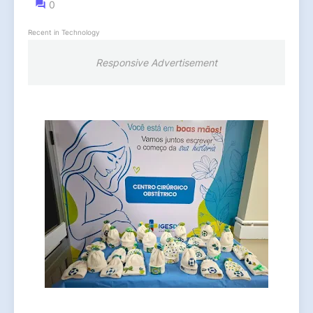
0
Recent in Technology
Responsive Advertisement