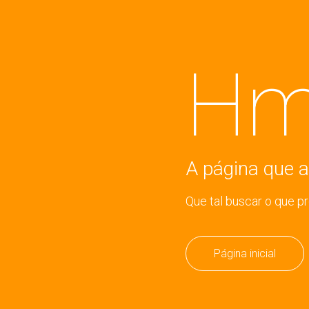
Hm
A página que a
Que tal buscar o que p
Página inicial