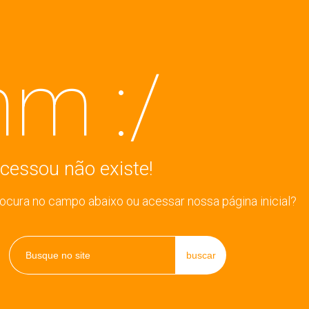
m :/
cessou não existe!
rocura no campo abaixo ou acessar nossa página inicial?