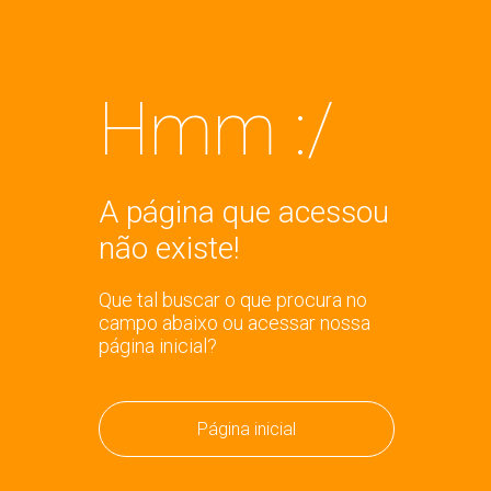
Hmm :/
A página que acessou
não existe!
Que tal buscar o que procura no
campo abaixo ou acessar nossa
página inicial?
Página inicial