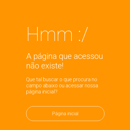
Hmm :/
A página que acessou
não existe!
Que tal buscar o que procura no
campo abaixo ou acessar nossa
página inicial?
Página inicial