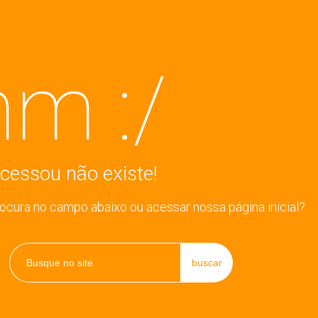
m :/
cessou não existe!
rocura no campo abaixo ou acessar nossa página inicial?