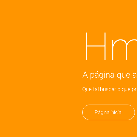
Hm
A página que a
Que tal buscar o que p
Página inicial