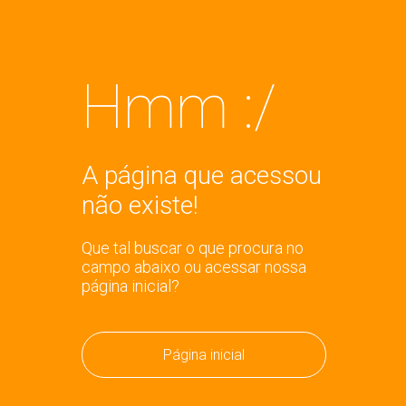
Hmm :/
A página que acessou
não existe!
Que tal buscar o que procura no
campo abaixo ou acessar nossa
página inicial?
Página inicial