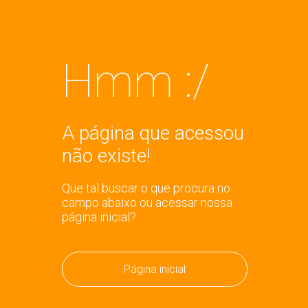
Hmm :/
A página que acessou
não existe!
Que tal buscar o que procura no
campo abaixo ou acessar nossa
página inicial?
Página inicial