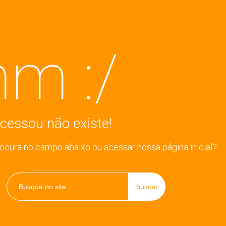
m :/
cessou não existe!
rocura no campo abaixo ou acessar nossa página inicial?