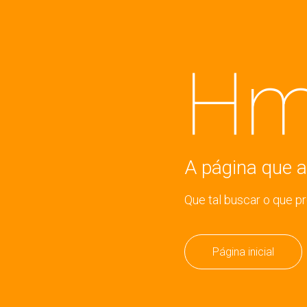
Hm
A página que a
Que tal buscar o que p
Página inicial