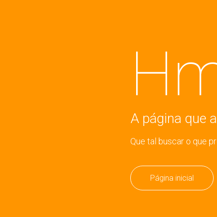
Hm
A página que a
Que tal buscar o que p
Página inicial