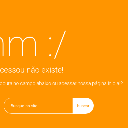
m :/
cessou não existe!
rocura no campo abaixo ou acessar nossa página inicial?