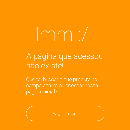
Hmm :/
A página que acessou
não existe!
Que tal buscar o que procura no
campo abaixo ou acessar nossa
página inicial?
Página inicial