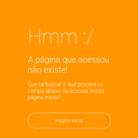
Hmm :/
A página que acessou
não existe!
Que tal buscar o que procura no
campo abaixo ou acessar nossa
página inicial?
Página inicial