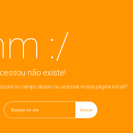
m :/
cessou não existe!
rocura no campo abaixo ou acessar nossa página inicial?