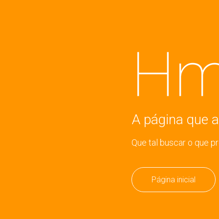
Hm
A página que a
Que tal buscar o que p
Página inicial