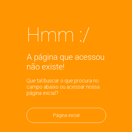
Hmm :/
A página que acessou
não existe!
Que tal buscar o que procura no
campo abaixo ou acessar nossa
página inicial?
Página inicial