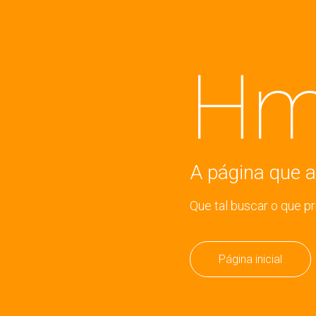
Hm
A página que a
Que tal buscar o que p
Página inicial