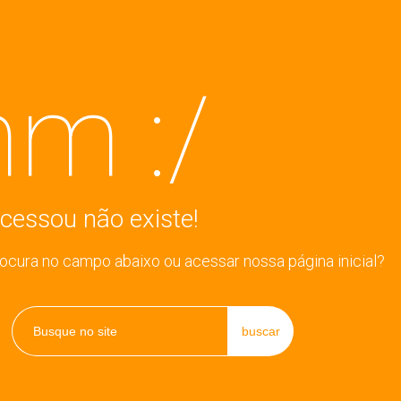
m :/
cessou não existe!
rocura no campo abaixo ou acessar nossa página inicial?