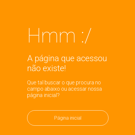
Hmm :/
A página que acessou
não existe!
Que tal buscar o que procura no
campo abaixo ou acessar nossa
página inicial?
Página inicial