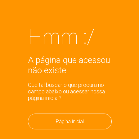
Hmm :/
A página que acessou
não existe!
Que tal buscar o que procura no
campo abaixo ou acessar nossa
página inicial?
Página inicial