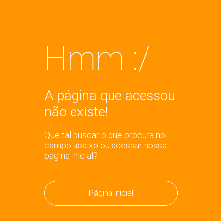
Hmm :/
A página que acessou
não existe!
Que tal buscar o que procura no
campo abaixo ou acessar nossa
página inicial?
Página inicial