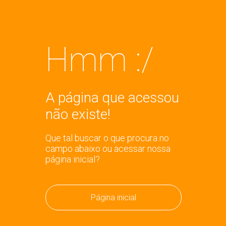
Hmm :/
A página que acessou
não existe!
Que tal buscar o que procura no
campo abaixo ou acessar nossa
página inicial?
Página inicial