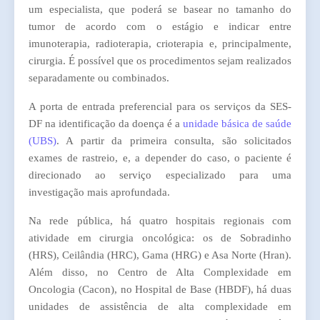
um especialista, que poderá se basear no tamanho do
tumor de acordo com o estágio e indicar entre
imunoterapia, radioterapia, crioterapia e, principalmente,
cirurgia. É possível que os procedimentos sejam realizados
separadamente ou combinados.
A porta de entrada preferencial para os serviços da SES-
DF na identificação da doença é a
unidade básica de saúde
(UBS)
. A partir da primeira consulta, são solicitados
exames de rastreio, e, a depender do caso, o paciente é
direcionado ao serviço especializado para uma
investigação mais aprofundada.
Na rede pública, há quatro hospitais regionais com
atividade em cirurgia oncológica: os de Sobradinho
(HRS), Ceilândia (HRC), Gama (HRG) e Asa Norte (Hran).
Além disso, no Centro de Alta Complexidade em
Oncologia (Cacon), no Hospital de Base (HBDF), há duas
unidades de assistência de alta complexidade em