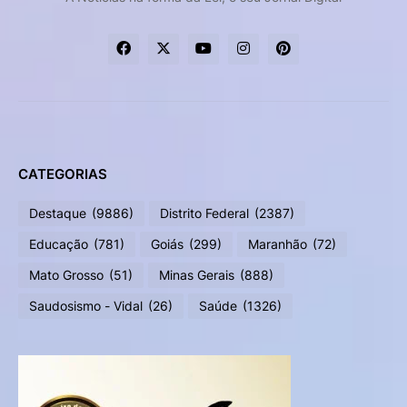
CATEGORIAS
Destaque
(9886)
Distrito Federal
(2387)
Educação
(781)
Goiás
(299)
Maranhão
(72)
Mato Grosso
(51)
Minas Gerais
(888)
Saudosismo - Vidal
(26)
Saúde
(1326)