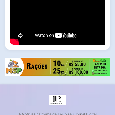
A Notícias na forma da Lei, o seu Jornal Digital