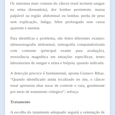
Os sintomas mais comuns do câncer renal incluem sangue
na urina (hematúria), dor lombar persistente, massa
palpável na região abdominal ou lombar, perda de peso
sem explicação, fadiga, febre prolongada sem causa
aparente e anemia.
Para identificar o problema, são feitos diferentes exames:
ultrassonografia abdominal, tomografia computadorizada
com contraste (principal exame para avaliação),
ressonância magnética em situações específicas, testes
laboratoriais de sangue e urina e biópsia, quando indicada.
A detecção precoce é fundamental, aponta Gustavo Ribas.
“Quando identificado ainda localizado no rim, o câncer
renal apresenta altas taxas de controle e cura, geralmente
por meio de tratamento cirúrgico”, reforça.
Tratamento
A escolha do tratamento adequado seguirá a orientação de