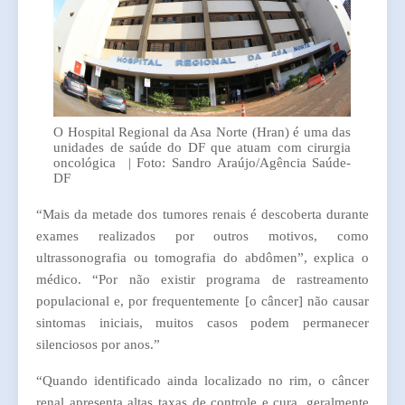
O Hospital Regional da Asa Norte (Hran) é uma das
unidades de saúde do DF que atuam com cirurgia
oncológica | Foto: Sandro Araújo/Agência Saúde-
DF
“Mais da metade dos tumores renais é descoberta durante
exames realizados por outros motivos, como
ultrassonografia ou tomografia do abdômen”, explica o
médico. “Por não existir programa de rastreamento
populacional e, por frequentemente [o câncer] não causar
sintomas iniciais, muitos casos podem permanecer
silenciosos por anos.”
“Quando identificado ainda localizado no rim, o câncer
renal apresenta altas taxas de controle e cura, geralmente