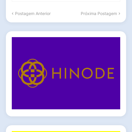
Postagem Anterior
Próxima Postagem