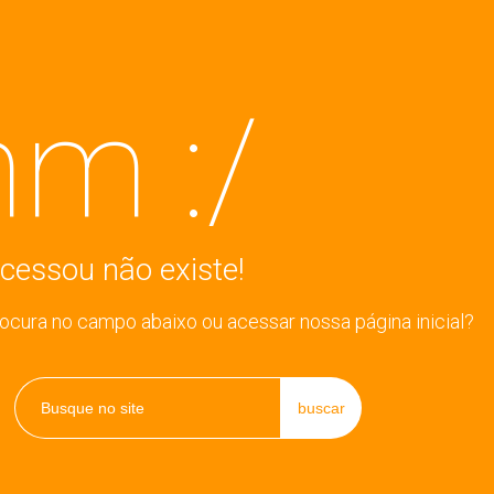
m :/
cessou não existe!
rocura no campo abaixo ou acessar nossa página inicial?