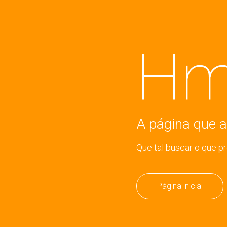
Hm
A página que a
Que tal buscar o que p
Página inicial