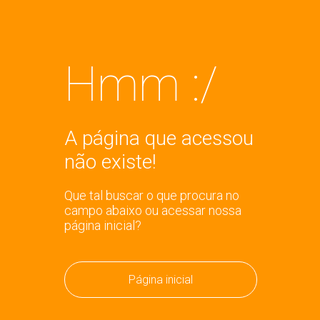
Hmm :/
A página que acessou
não existe!
Que tal buscar o que procura no
campo abaixo ou acessar nossa
página inicial?
Página inicial