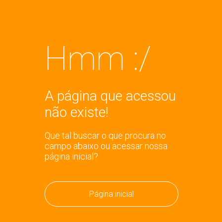
Hmm :/
A página que acessou
não existe!
Que tal buscar o que procura no
campo abaixo ou acessar nossa
página inicial?
Página inicial