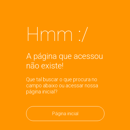
Hmm :/
A página que acessou
não existe!
Que tal buscar o que procura no
campo abaixo ou acessar nossa
página inicial?
Página inicial