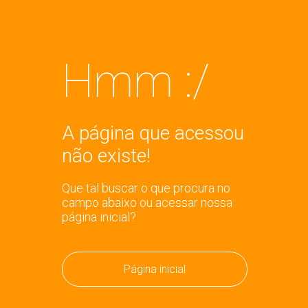
Hmm :/
A página que acessou
não existe!
Que tal buscar o que procura no
campo abaixo ou acessar nossa
página inicial?
Página inicial