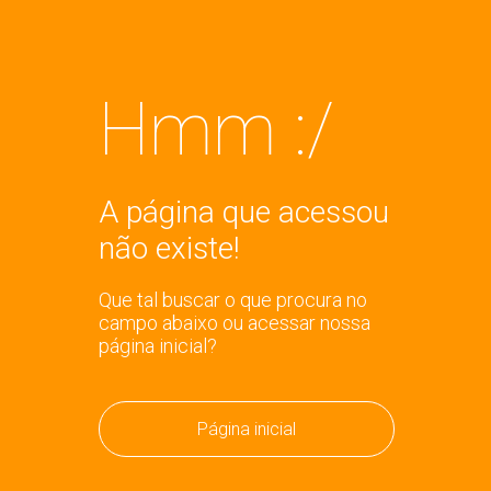
Hmm :/
A página que acessou
não existe!
Que tal buscar o que procura no
campo abaixo ou acessar nossa
página inicial?
Página inicial