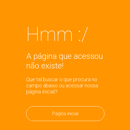
Hmm :/
A página que acessou
não existe!
Que tal buscar o que procura no
campo abaixo ou acessar nossa
página inicial?
Página inicial