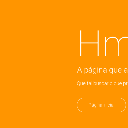
Hm
A página que a
Que tal buscar o que p
Página inicial