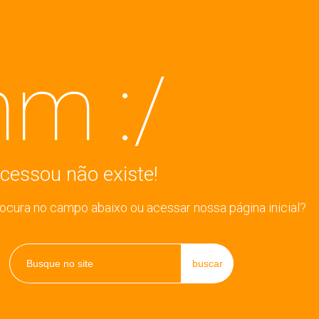
m :/
cessou não existe!
rocura no campo abaixo ou acessar nossa página inicial?