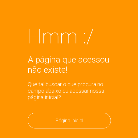
Hmm :/
A página que acessou
não existe!
Que tal buscar o que procura no
campo abaixo ou acessar nossa
página inicial?
Página inicial