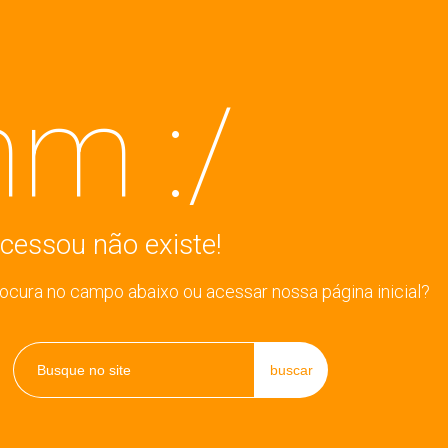
m :/
cessou não existe!
rocura no campo abaixo ou acessar nossa página inicial?