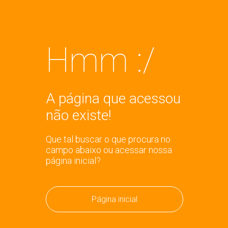
Hmm :/
A página que acessou
não existe!
Que tal buscar o que procura no
campo abaixo ou acessar nossa
página inicial?
Página inicial