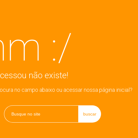
m :/
cessou não existe!
rocura no campo abaixo ou acessar nossa página inicial?