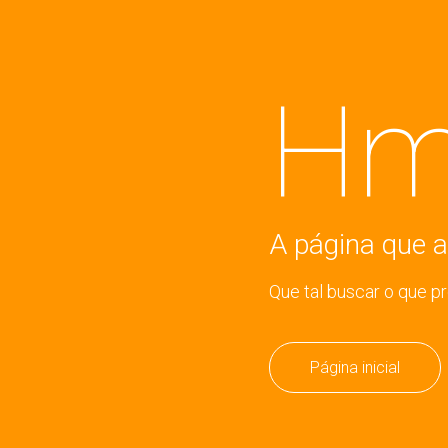
Hm
A página que a
Que tal buscar o que p
Página inicial