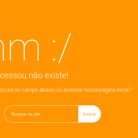
m :/
cessou não existe!
rocura no campo abaixo ou acessar nossa página inicial?