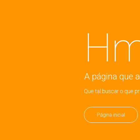
Hm
A página que a
Que tal buscar o que p
Página inicial