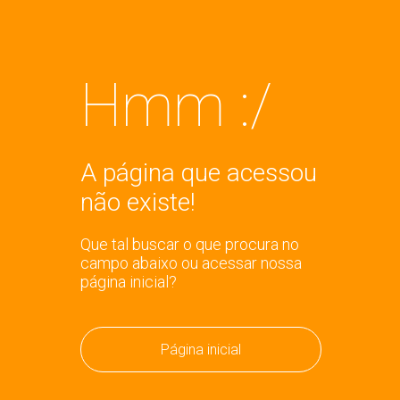
Hmm :/
A página que acessou
não existe!
Que tal buscar o que procura no
campo abaixo ou acessar nossa
página inicial?
Página inicial