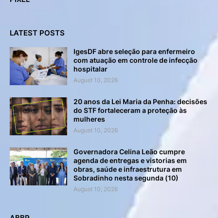
LATEST POSTS
IgesDF abre seleção para enfermeiro
com atuação em controle de infecção
hospitalar
August 10, 2026
20 anos da Lei Maria da Penha: decisões
do STF fortaleceram a proteção às
mulheres
August 10, 2026
Governadora Celina Leão cumpre
agenda de entregas e vistorias em
obras, saúde e infraestrutura em
Sobradinho nesta segunda (10)
August 10, 2026
ABBP