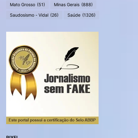
Mato Grosso
(51)
Minas Gerais
(888)
Saudosismo - Vidal
(26)
Saúde
(1326)
PIXEL