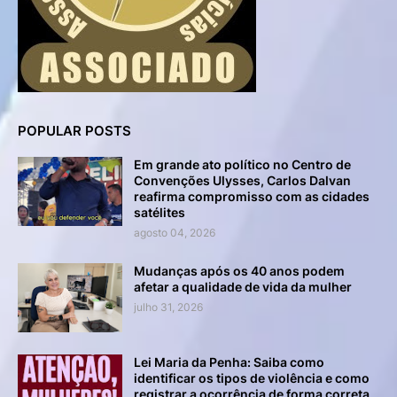
POPULAR POSTS
Em grande ato político no Centro de
Convenções Ulysses, Carlos Dalvan
reafirma compromisso com as cidades
satélites
agosto 04, 2026
Mudanças após os 40 anos podem
afetar a qualidade de vida da mulher
julho 31, 2026
Lei Maria da Penha: Saiba como
identificar os tipos de violência e como
registrar a ocorrência de forma correta