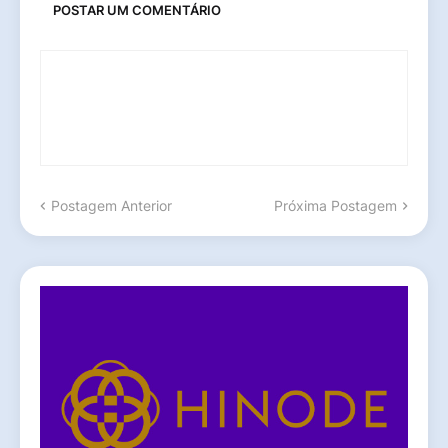
POSTAR UM COMENTÁRIO
Postagem Anterior
Próxima Postagem