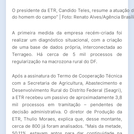
O presidente da ETR, Candido Teles, resume a atuação 
do homem do campo” | Foto: Renato Alves/Agência Brasíl
A primeira medida da empresa recém-criada foi
realizar um diagnóstico situacional, com a criação
de uma base de dados própria, interconectada ao
Terrageo. Há cerca de 5 mil processos de
regularização na macrozona rural do DF.
Após a assinatura do Termo de Cooperação Técnica
com a Secretaria de Agricultura, Abastecimento e
Desenvolvimento Rural do Distrito Federal (Seagri),
a ETR recebeu um passivo de aproximadamente 3,8
mil processos em tramitação – pendentes de
decisão administrativa. O diretor de Produção da
ETR, Thulio Moraes, explica que, desse montante,
cerca de 800 já foram analisados. “Mais da metade,
50,11%, estavam aptos para dar continuidade na