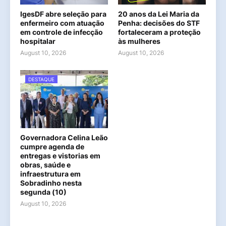
IgesDF abre seleção para
20 anos da Lei Maria da
enfermeiro com atuação
Penha: decisões do STF
em controle de infecção
fortaleceram a proteção
hospitalar
às mulheres
August 10, 2026
August 10, 2026
DESTAQUE
Governadora Celina Leão
cumpre agenda de
entregas e vistorias em
obras, saúde e
infraestrutura em
Sobradinho nesta
segunda (10)
August 10, 2026