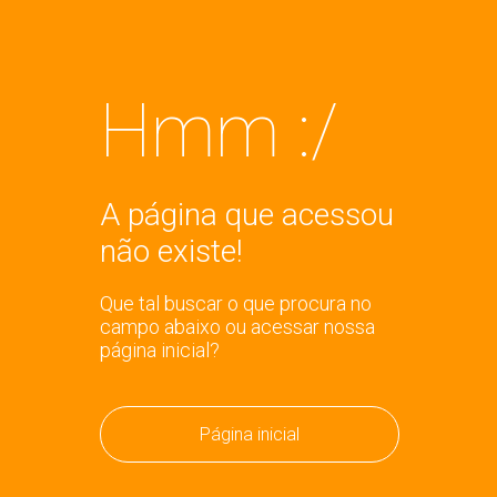
Hmm :/
A página que acessou
não existe!
Que tal buscar o que procura no
campo abaixo ou acessar nossa
página inicial?
Página inicial