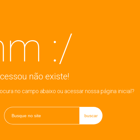
m :/
cessou não existe!
rocura no campo abaixo ou acessar nossa página inicial?