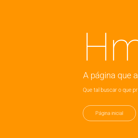
Hm
A página que a
Que tal buscar o que p
Página inicial