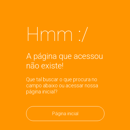
Hmm :/
A página que acessou
não existe!
Que tal buscar o que procura no
campo abaixo ou acessar nossa
página inicial?
Página inicial