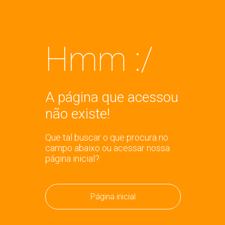
Hmm :/
A página que acessou
não existe!
Que tal buscar o que procura no
campo abaixo ou acessar nossa
página inicial?
Página inicial