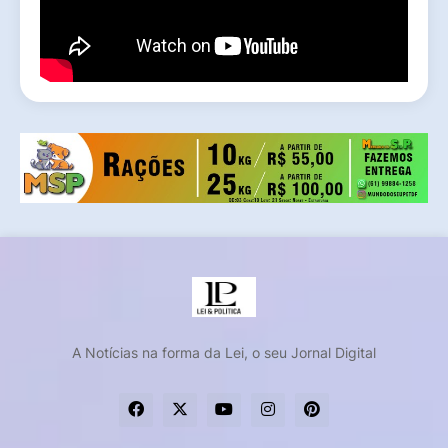
A Notícias na forma da Lei, o seu Jornal Digital