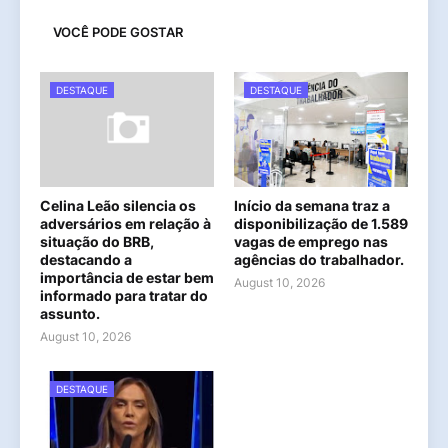
VOCÊ PODE GOSTAR
DESTAQUE
DESTAQUE
Celina Leão silencia os
Início da semana traz a
adversários em relação à
disponibilização de 1.589
situação do BRB,
vagas de emprego nas
destacando a
agências do trabalhador.
importância de estar bem
August 10, 2026
informado para tratar do
assunto.
August 10, 2026
DESTAQUE