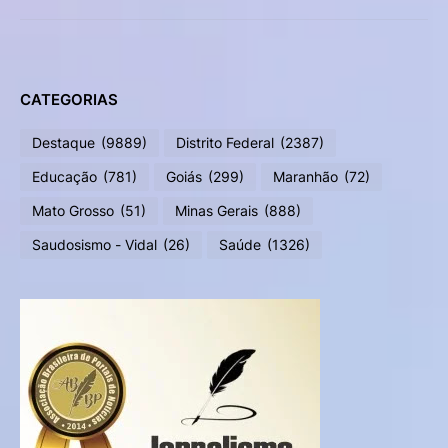
CATEGORIAS
Destaque
(9889)
Distrito Federal
(2387)
Educação
(781)
Goiás
(299)
Maranhão
(72)
Mato Grosso
(51)
Minas Gerais
(888)
Saudosismo - Vidal
(26)
Saúde
(1326)