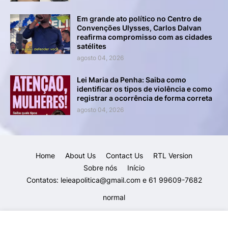
Em grande ato político no Centro de
Convenções Ulysses, Carlos Dalvan
reafirma compromisso com as cidades
satélites
agosto 04, 2026
Lei Maria da Penha: Saiba como
identificar os tipos de violência e como
registrar a ocorrência de forma correta
agosto 04, 2026
Home
About Us
Contact Us
RTL Version
Sobre nós
Início
Contatos: leieapolitica@gmail.com e 61 99609-7682
normal