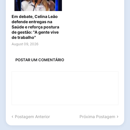
Em debate, Celina Leão
defende entregas na
Saúde e reforça postura
de gestão: "A gente vive
de trabalho"
August 09, 2026
POSTAR UM COMENTÁRIO
Postagem Anterior
Próxima Postagem