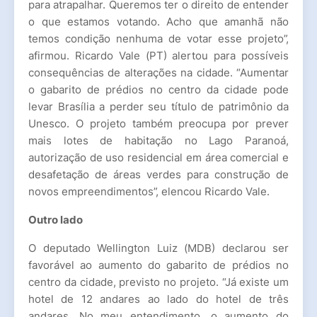
para atrapalhar. Queremos ter o direito de entender
o que estamos votando. Acho que amanhã não
temos condição nenhuma de votar esse projeto”,
afirmou. Ricardo Vale (PT) alertou para possíveis
consequências de alterações na cidade. “Aumentar
o gabarito de prédios no centro da cidade pode
levar Brasília a perder seu título de patrimônio da
Unesco. O projeto também preocupa por prever
mais lotes de habitação no Lago Paranoá,
autorização de uso residencial em área comercial e
desafetação de áreas verdes para construção de
novos empreendimentos”, elencou Ricardo Vale.
Outro lado
O deputado Wellington Luiz (MDB) declarou ser
favorável ao aumento do gabarito de prédios no
centro da cidade, previsto no projeto. “Já existe um
hotel de 12 andares ao lado do hotel de três
andares. No meu entendimento, o aumento do