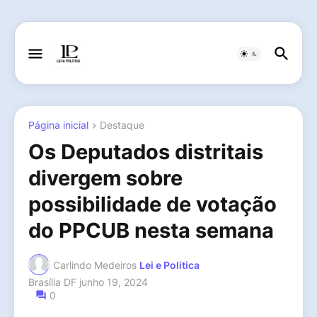
Página inicial
Destaque
Os Deputados distritais
divergem sobre
possibilidade de votação
do PPCUB nesta semana
Carlindo Medeiros
Lei e Politica
Brasília DF
junho 19, 2024
0