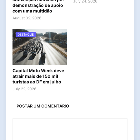
July 24, 2026
demonstração de apoio
com uma multidão
August 02, 2026
DESTAQUE
Capital Moto Week deve
atrair mais de 150 mil
turistas ao DF em julho
July 22, 2026
POSTAR UM COMENTÁRIO