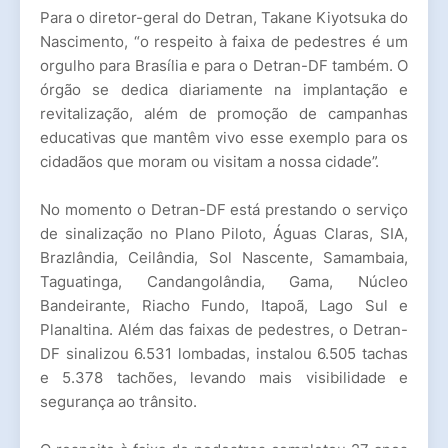
Para o diretor-geral do Detran, Takane Kiyotsuka do
Nascimento, “o respeito à faixa de pedestres é um
orgulho para Brasília e para o Detran-DF também. O
órgão se dedica diariamente na implantação e
revitalização, além de promoção de campanhas
educativas que mantêm vivo esse exemplo para os
cidadãos que moram ou visitam a nossa cidade”.
No momento o Detran-DF está prestando o serviço
de sinalização no Plano Piloto, Águas Claras, SIA,
Brazlândia, Ceilândia, Sol Nascente, Samambaia,
Taguatinga, Candangolândia, Gama, Núcleo
Bandeirante, Riacho Fundo, Itapoã, Lago Sul e
Planaltina. Além das faixas de pedestres, o Detran-
DF sinalizou 6.531 lombadas, instalou 6.505 tachas
e 5.378 tachões, levando mais visibilidade e
segurança ao trânsito.