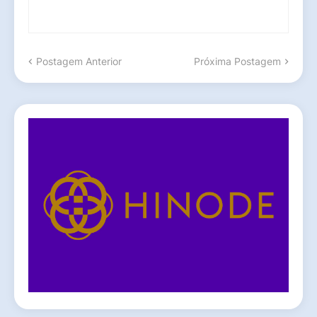
Postagem Anterior
Próxima Postagem