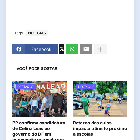
Tags
NOTÍCIAS
Facebook
VOCÊ PODE GOSTAR
DESTAQUE
DESTAQUE
PP confirma candidatura
Retorno das aulas
de Celina Leão ao
impacta trânsito próximo
governo do DF em
a escolas
convenção marcada por