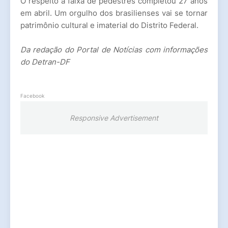
O respeito à faixa de pedestres completou 27 anos
em abril. Um orgulho dos brasilienses vai se tornar
patrimônio cultural e imaterial do Distrito Federal.
Da redação do Portal de Notícias com informações
do Detran-DF
Facebook
Responsive Advertisement