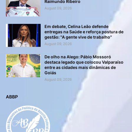
Raimundo Ribeiro
August 09, 2026
Em debate, Celina Leão defende
entregas na Saúde e reforça postura de
gestão: "A gente vive de trabalho"
August 09, 2026
De olho na Alego: Pábio Mossoró
destaca legado que colocou Valparaíso
entre as cidades mais dinâmicas de
Goiás
August 09, 2026
ABBP