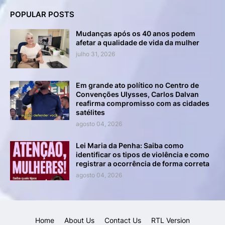
POPULAR POSTS
Mudanças após os 40 anos podem
afetar a qualidade de vida da mulher
julho 31, 2026
Em grande ato político no Centro de
Convenções Ulysses, Carlos Dalvan
reafirma compromisso com as cidades
satélites
agosto 04, 2026
Lei Maria da Penha: Saiba como
identificar os tipos de violência e como
registrar a ocorrência de forma correta
agosto 04, 2026
Home
About Us
Contact Us
RTL Version