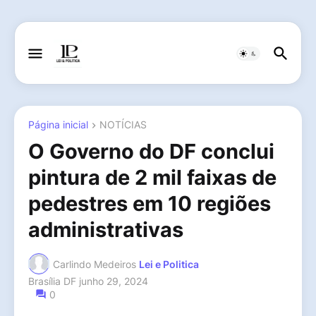
Página inicial
NOTÍCIAS
O Governo do DF conclui
pintura de 2 mil faixas de
pedestres em 10 regiões
administrativas
Carlindo Medeiros
Lei e Politica
Brasília DF
junho 29, 2024
0