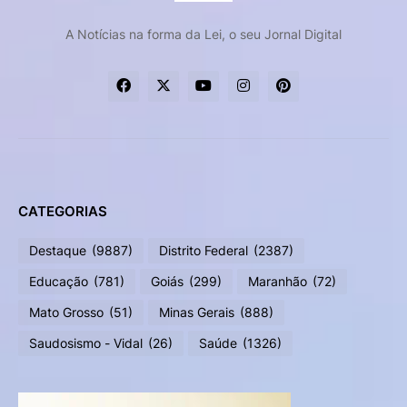
A Notícias na forma da Lei, o seu Jornal Digital
CATEGORIAS
Destaque
(9887)
Distrito Federal
(2387)
Educação
(781)
Goiás
(299)
Maranhão
(72)
Mato Grosso
(51)
Minas Gerais
(888)
Saudosismo - Vidal
(26)
Saúde
(1326)