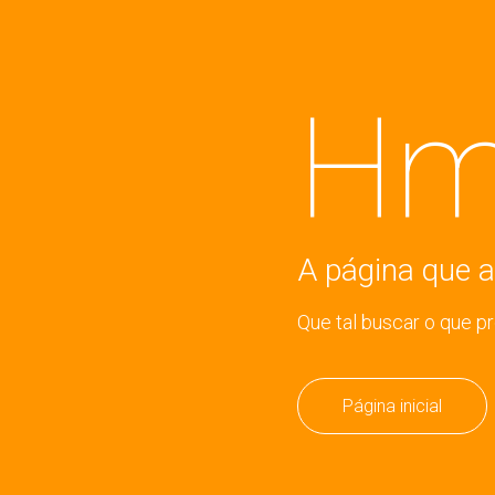
Hm
A página que a
Que tal buscar o que p
Página inicial