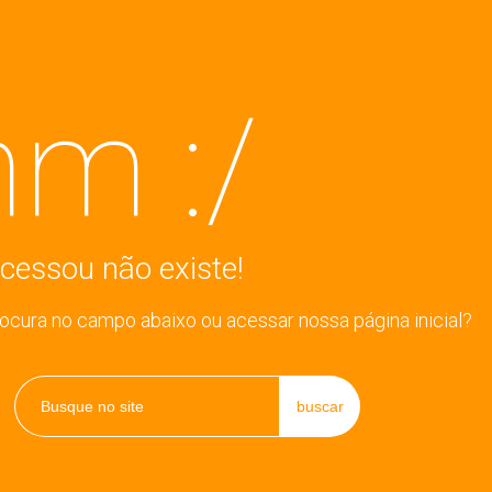
m :/
cessou não existe!
rocura no campo abaixo ou acessar nossa página inicial?