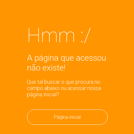
Hmm :/
A página que acessou
não existe!
Que tal buscar o que procura no
campo abaixo ou acessar nossa
página inicial?
Página inicial